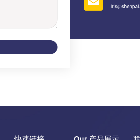
iris@shenpa
快速链接
Our 产品展示